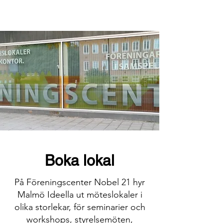
Boka lokal
På Föreningscenter Nobel 21 hyr
Malmö Ideella ut möteslokaler i
olika storlekar, för seminarier och
workshops, styrelsemöten,