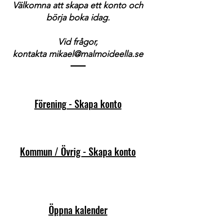
Välkomna att skapa ett konto och
börja boka idag.
Vid frågor,
kontakta
mikael@malmoideella.se
Förening - Skapa konto
Kommun / Övrig - Skapa konto
Öppna kalender