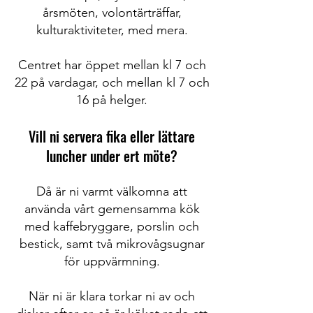
årsmöten, volontärträffar,
kulturaktiviteter, med mera.
Centret har öppet mellan kl 7 och
22 på vardagar, och mellan kl 7 och
16 på helger.
Vill ni servera fika eller lättare
luncher under ert möte?
Då är ni varmt välkomna att
använda vårt gemensamma kök
med kaffebryggare, porslin och
bestick, samt två mikrovågsugnar
för uppvärmning.
När ni är klara torkar ni av och