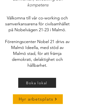
kompetens
Välkomna till vår co-working och
samverkansarena för civilsamhället
på Nobelvägen 21-23 i Malmö.
Föreningscenter Nobel 21 drivs av
Malmö Ideella, med stöd av
Malmö stad, för att främja
demokrati, delaktighet och
hållbarhet.
Boka lokal
Hyr arbetsplats