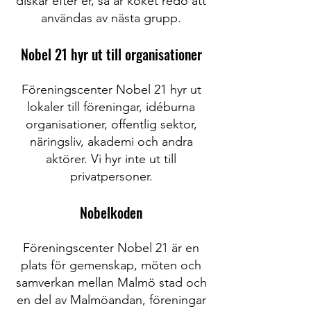
diskar efter er, så är köket redo att
användas av nästa grupp.
Nobel 21 hyr ut till organisationer
Föreningscenter Nobel 21 hyr ut
lokaler till föreningar, idéburna
organisationer, offentlig sektor,
näringsliv, akademi och andra
aktörer. Vi hyr inte ut till
privatpersoner.
Nobelkoden
Föreningscenter Nobel 21 är en
plats för gemenskap, möten och
samverkan mellan Malmö stad och
en del av Malmöandan, föreningar