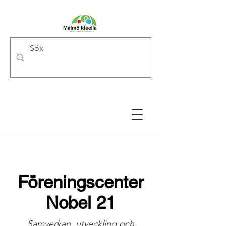
Föreningscenter
Nobel 21
Samverkan, utveckling och