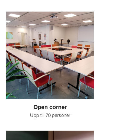
Open corner
Upp till 70 personer
Större möten eller konferenser
Flexibel möblering.