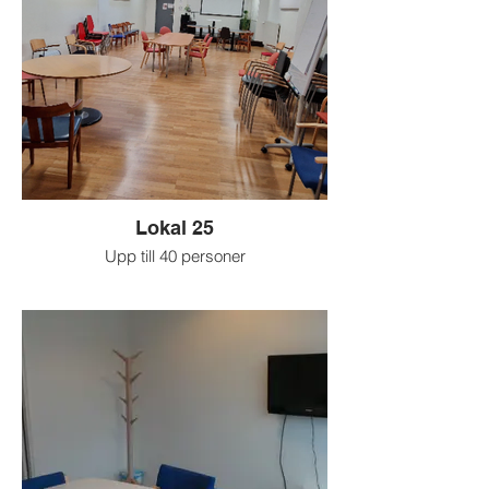
Lokal 25
Upp till 40 personer
Ett allround rum med scen och projektor.
Passar för exempelvis workshops,
föredrag, styrelse- och årsmöten,
utställningar, mindre kulturaktiviteter.