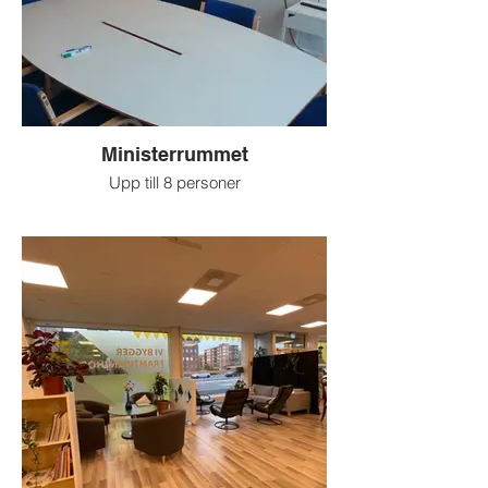
Ministerrummet
Upp till 8 personer
Passar utmärkt för personliga möten och
mindre möten.
Här finns TV (HDMI), wifi och whiteboard.