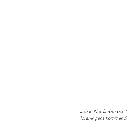
Johan Nordström och Sa
föreningens kommande