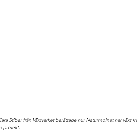
ra Stiber från Växtvärket berättade hur Naturmolnet har växt f
 projekt.