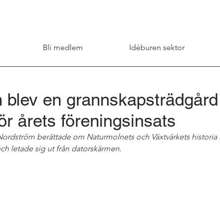
Bli medlem
Idéburen sektor
 blev en grannskapsträdgård
ör årets föreningsinsats
Nordström berättade om Naturmolnets och Växtvärkets historia
ch letade sig ut från datorskärmen.