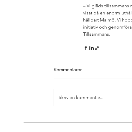
– Vi gläds tillsammans 
visat på en enorm uthål
hållbart Malmö. Vi hop
initiativ och genomför
Tillsammans. 
Kommentarer
Skriv en kommentar...