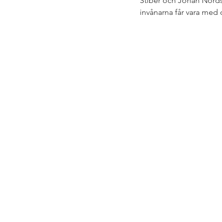
Stiber och Johan Nordstr
invånarna får vara med