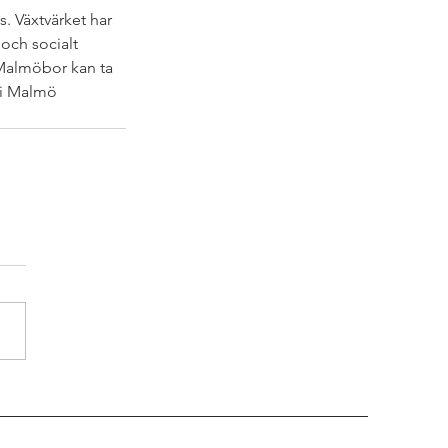
. Växtvärket har 
och socialt 
 Malmöbor kan ta 
 i Malmö 