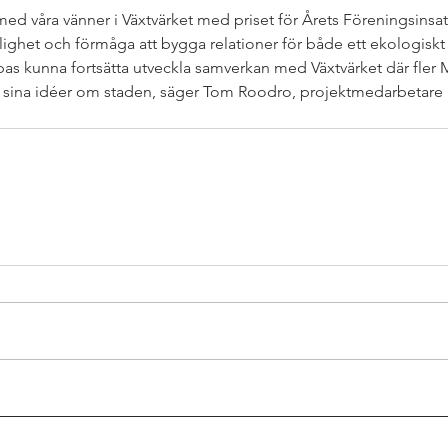
med våra vänner i Växtvärket med priset för Årets Föreningsinsats
lighet och förmåga att bygga relationer för både ett ekologiskt 
pas kunna fortsätta utveckla samverkan med Växtvärket där fler
a sina idéer om staden, säger Tom Roodro, projektmedarbetare