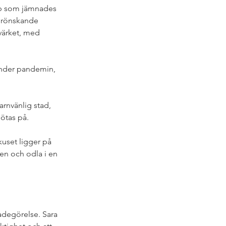
ubb som jämnades 
grönskande 
värket, med 
 under pandemin, 
arnvänlig stad, 
ötas på. 
uset ligger på 
ten och odla i en 
adegörelse. Sara 