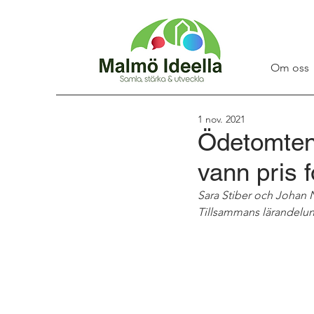
Om oss
1 nov. 2021
Ödetomten
vann pris f
Sara Stiber och Johan 
Tillsammans lärandelun