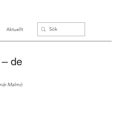
Aktuellt
 – de
 när Malmö 