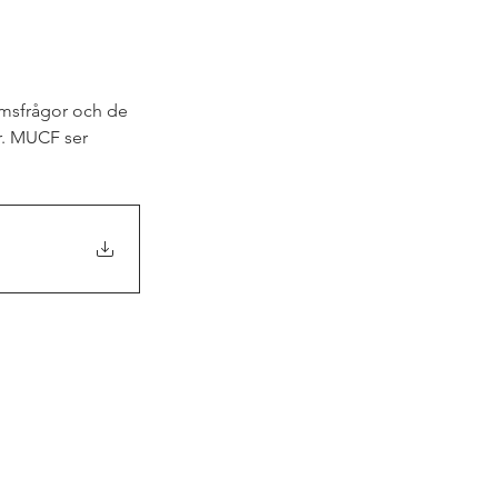
omsfrågor och de 
. MUCF ser 