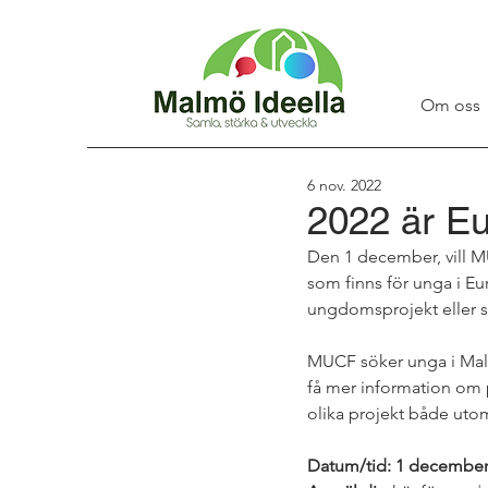
Om oss
6 nov. 2022
2022 är Eu
Den 1 december, vill MUC
som finns för unga i Eur
ungdomsprojekt eller 
MUCF söker unga i Malm
få mer information om
olika projekt både uto
Datum/tid: 1 december, 