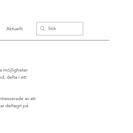
Aktuellt
la möjligheter 
, delta i ett 
tresserade av att 
 deltagit på 