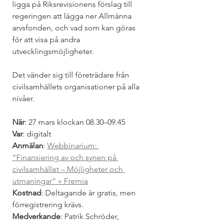
ligga på Riksrevisionens förslag till 
regeringen att lägga ner Allmänna 
arvsfonden, och vad som kan göras 
för att visa på andra 
utvecklingsmöjligheter.
Det vänder sig till företrädare från 
civilsamhällets organisationer på alla 
nivåer.
När
: 27 mars klockan 08.30–09.45
Var
: digitalt
Anmälan
: 
Webbinarium: 
”Finansiering av och synen på 
civilsamhället – Möjligheter och 
utmaningar” » Fremia
Kostnad
: Deltagande är gratis, men 
förregistrering krävs.
Medverkande
: Patrik Schröder, 