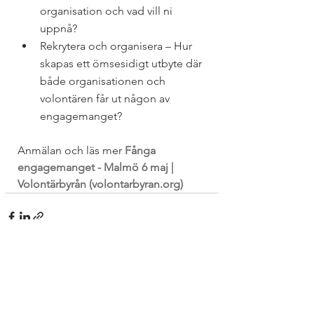
organisation och vad vill ni 
uppnå?
Rekrytera och organisera – Hur 
skapas ett ömsesidigt utbyte där 
både organisationen och 
volontären får ut någon av 
engagemanget?
Anmälan och läs mer
Fånga 
engagemanget - Malmö 6 maj | 
Volontärbyrån (volontarbyran.org)
Kommentarer