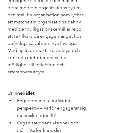
engagerar sig ideellt och matcha 
detta med din organisations syften 
och mål. En organisation som lyckas 
att matcha sin organisations behov 
med de frivilligas önskemål är redo 
att ta tillvara på engagemanget hos 
befintliga så väl som nya frivilliga. 
Med hjälp av praktiska verktyg och 
konkreta metoder ger vi dig 
möjlighet till reflektion och 
erfarenhetsutbyte. 
Ur innehållet:
Engagemang ur individens 
perspektiv – Varför engagerar sig 
människor ideellt?
Organisationens visioner och 
mål – Varför finns din 