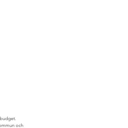
budget. 
 kommun och 