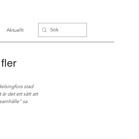
Aktuellt
fler
lsingfors stad 
det ett sätt att 
 samhälle" sa 