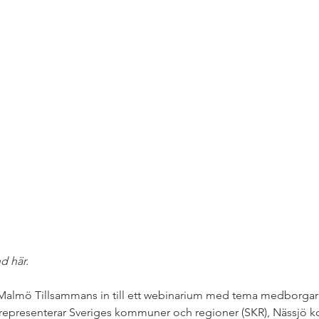
d här.
almö Tillsammans in till ett webinarium med tema medborgar
 representerar Sveriges kommuner och regioner (SKR), Nässjö