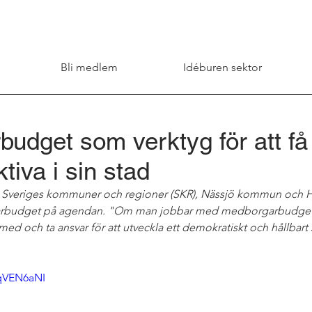
Bli medlem
Idéburen sektor
udget som verktyg för att få 
tiva i sin stad
n Sveriges kommuner och regioner (SKR), Nässjö kommun och He
budget på agendan. "Om man jobbar med medborgarbudget är 
ed och ta ansvar för att utveckla ett demokratiskt och hållbart
qVEN6aNI