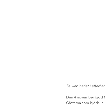
Se webinariet i efterhan
Den 4 november bjöd M
Gästerna som bjöds in