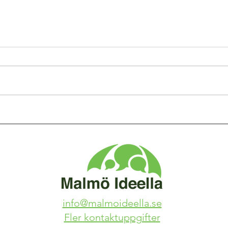
info@malmoideella.se
Fler kontaktuppgifter