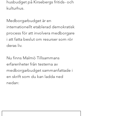
husbudget på Kirsebergs fritids- och 
kulturhus.
Medborgarbudget är en 
internationellt etablerad demokratisk 
process för att involvera medborgare 
i att fatta beslut om resurser som rör 
deras liv. 
Nu finns Malmö Tillsammans 
erfarenheter från testerna av 
medborgarbudget sammanfattade i 
en skrift som du kan ladda ned 
nedan: