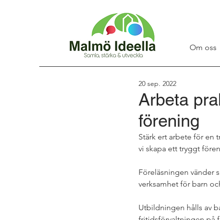
Om oss
20 sep. 2022
Arbeta pra
förening
Stärk ert arbete för en 
vi skapa ett tryggt före
Föreläsningen vänder si
verksamhet för barn oc
Utbildningen hålls av b
fritidsförvaltningen på f