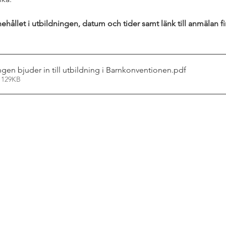
hållet i utbildningen, datum och tider samt länk till anmälan fi
ingen bjuder in till utbildning i Barnkonventionen
.pdf
 129KB