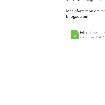
Mer information om inne
bifogade pdf
Fritidsförvaltn
Ladda ner PDF •