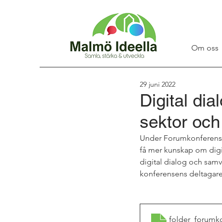
Om oss
29 juni 2022
Digital di
sektor och
Under Forumkonferensen 
få mer kunskap om digit
digital dialog och samv
konferensens deltagare
folder_forumk