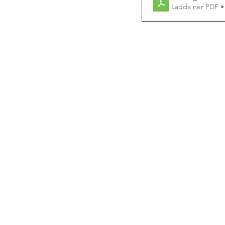
Ladda ner PDF •