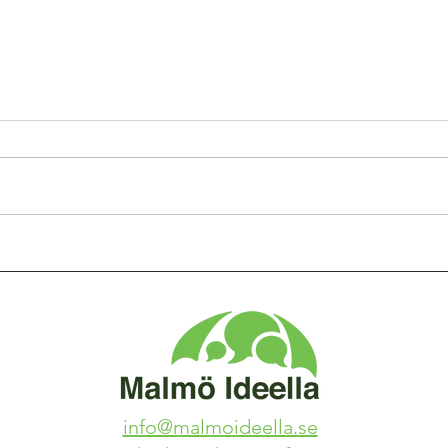
info@malmoideella.se