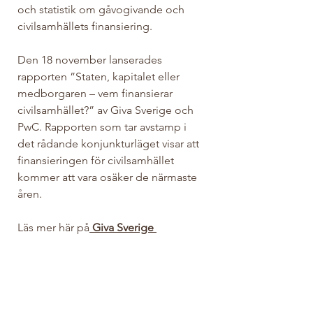
och statistik om gåvogivande och 
civilsamhällets finansiering. 
Den 18 november lanserades 
rapporten ”Staten, kapitalet eller 
medborgaren – vem finansierar 
civilsamhället?” av Giva Sverige och 
PwC. Rapporten som tar avstamp i 
det rådande konjunkturläget visar att 
finansieringen för civilsamhället 
kommer att vara osäker de närmaste 
åren. 
Läs mer här på
 Giva Sverige 