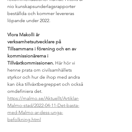
nio kunskapsunderlagsrapporter 
beställda och kommer levereras 
löpande under 2022.
Vlora Makolli är 
verksamhetsutvecklare på 
Tillsammans i förening och en av 
kommissionärerna i 
Tillväxtkommissionen. 
Här hör vi 
henne prata om civilsamhällets 
styrkor och hur de ihop med andra 
kan öka tillväxtbegreppet och också 
omdefiniera det.
https://malmo.se/Aktuellt/Artiklar-
Malmo-stad/2022-04-11-Det-basta-
med-Malmo-ar-dess-unga-
befolkning.html