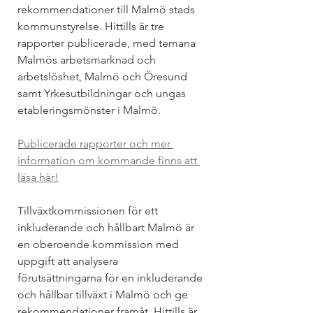
rekommendationer till Malmö stads 
kommunstyrelse. Hittills är tre 
rapporter publicerade, med temana 
Malmös arbetsmarknad och 
arbetslöshet, Malmö och Öresund 
samt Yrkesutbildningar och ungas 
etableringsmönster i Malmö.
Publicerade rapporter och mer 
information om kommande finns att 
läsa här!
Tillväxt­kommissionen för ett 
inkluderande och hållbart Malmö är 
en oberoende kommission med 
uppgift att analysera 
förutsättningarna för en inkluderande 
och hållbar tillväxt i Malmö och ge 
rekommendationer framåt. Hittills är 