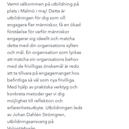
Varmt välkommen på utbildning på 
plats i Malmö i maj! Detta är 
utbildningen för dig som vill 
engagera fler människor, få en ökad 
förståelse för varför människor 
engagerar sig ideellt och matcha 
detta med din organisations syften 
och mål. En organisation som lyckas 
att matcha sin organisations behov 
med de frivilligas önskemål är redo 
att ta tillvara på engagemanget hos 
befintliga så väl som nya frivilliga. 
Med hjälp av praktiska verktyg och 
konkreta metoder ger vi dig 
möjlighet till reflektion och 
erfarenhetsutbyte. Utbildningen leds 
av Johan Dahlén Strömgren, 
utbildningsansvarig på 
Volontärbyrån. 