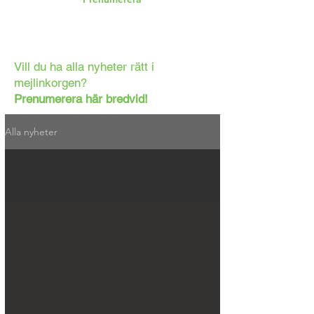
Vill du ha alla nyheter rätt i
mejlinkorgen?
Prenumerera här bredvid!
Alla nyheter