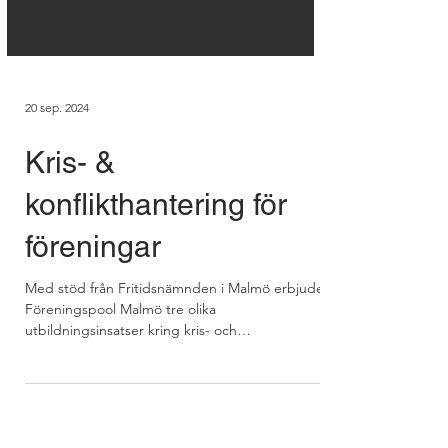
20 sep. 2024
Kris- &
konflikthantering för
föreningar
Med stöd från Fritidsnämnden i Malmö erbjuder
Föreningspool Malmö tre olika
utbildningsinsatser kring kris- och
konflikthantering. Målet...