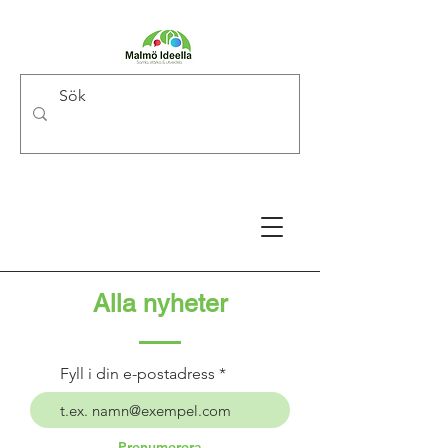
Alla nyheter
Fyll i din e-postadress
Prenumerera