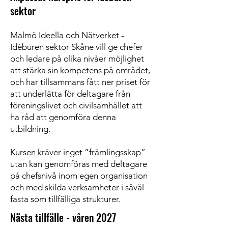
sektor
​Malmö Ideella och Nätverket -
Idéburen sektor Skåne vill ge chefer
och ledare på olika nivåer möjlighet
att stärka sin kompetens på området,
och har tillsammans fått ner priset för
att underlätta för deltagare från
föreningslivet och civilsamhället att
ha råd att genomföra denna
utbildning.​
Kursen kräver inget ”främlingsskap”
utan kan genomföras med deltagare
på chefsnivå inom egen organisation
och med skilda verksamheter i såväl
fasta som tillfälliga strukturer.​​
Nästa tillfälle - våren 2027