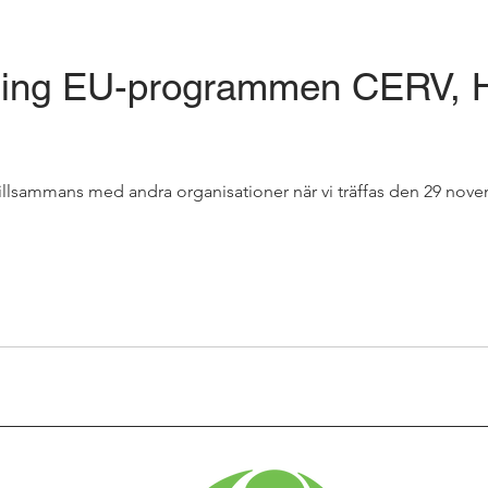
ing EU-programmen CERV, H
illsammans med andra organisationer när vi träffas den 29 nove