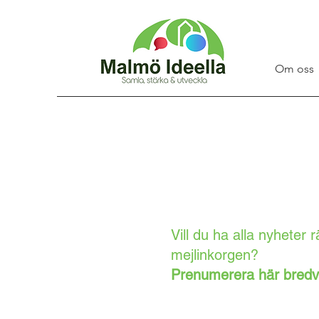
Om oss
Vill du ha alla nyheter rä
mejlinkorgen?
Prenumerera här bredv