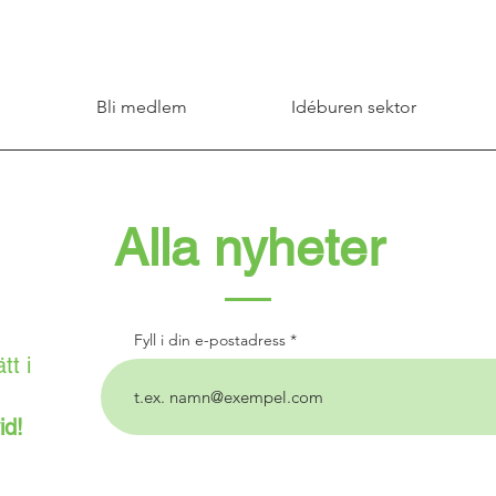
Bli medlem
Idéburen sektor
Alla nyheter
Fyll i din e-postadress
tt i
id!