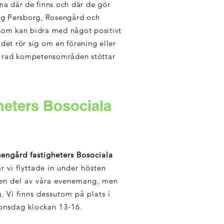
na där de finns och där de gör
ring Persborg, Rosengård och
 som kan bidra
med något positivt
 det rör sig om en förening eller
 en rad kompetensområden stöttar
heters Bosociala
engård fastigheters Bosociala
är vi flyttade in under hösten
en del av våra evenemang, men
. Vi finns dessutom på plats i
 onsdag klockan 13-16.