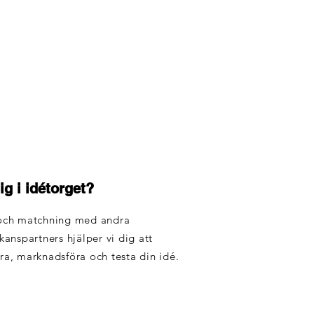
ig i idétorget?
ch matchning med andra
nspartners hjälper vi dig att
era, marknadsföra och testa din idé.