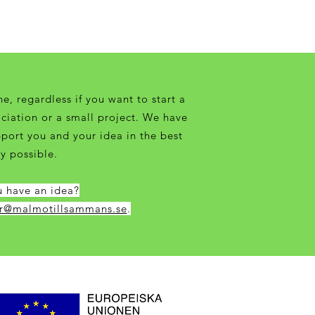
e, regardless if you want to start a
ciation or a small project. We have
pport you and your idea in the best
y possible.
 have an idea?
r@malmotillsammans.se
.