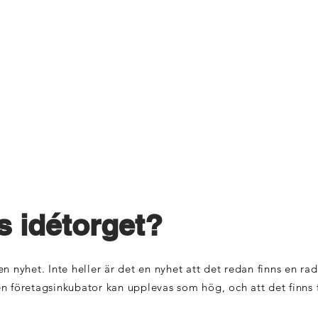
s idétorget?
n nyhet. Inte heller är det en nyhet att det redan finns en ra
 en företagsinkubator kan upplevas som hög, och att det finns f