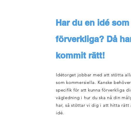
Har du en idé som 
förverkliga? Då ha
kommit rätt!
Idétorget jobbar med att stötta all
som kommersiella. Kanske behöve
specifik för att kunna förverkliga d
vägledning i hur du ska nå din mål
har, så stöttar vi dig i att hitta rätt
idé.