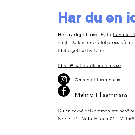
Har du en i
​Hör av dig till oss!
Fyll i
formuläre
mejl. Du kan också följa oss på Ins
Idétorgets aktiviteter.
Ideer@malmotillsammans.se
@malmotillsammans
Malmö Tillsammans
Du är också välkommen att besöka
Nobel 21, Nobelvägen 21 i Malmö