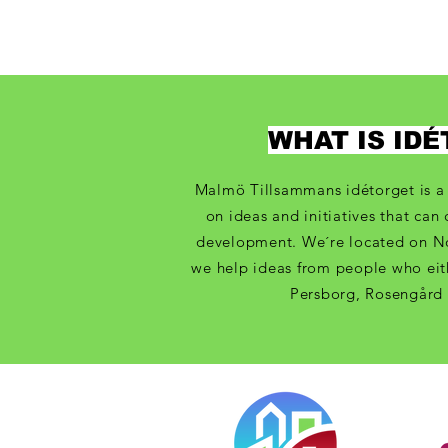
WHAT IS ID
Malmö Tillsammans idétorget is a 
on ideas and initiatives that can 
development. We´re located on N
we help ideas from people who eith
Persborg, Rosengård 