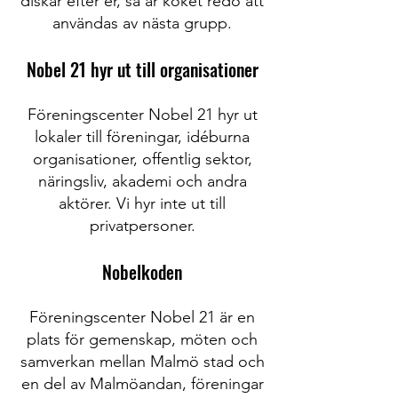
diskar efter er, så är köket redo att
användas av nästa grupp.
Nobel 21 hyr ut till organisationer
Föreningscenter Nobel 21 hyr ut
lokaler till föreningar, idéburna
organisationer, offentlig sektor,
näringsliv, akademi och andra
aktörer. Vi hyr inte ut till
privatpersoner.
Nobelkoden
Föreningscenter Nobel 21 är en
plats för gemenskap, möten och
samverkan mellan Malmö stad och
en del av Malmöandan, föreningar