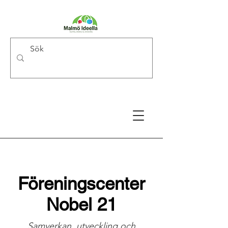
Föreningscenter
Nobel 21
Samverkan, utveckling och