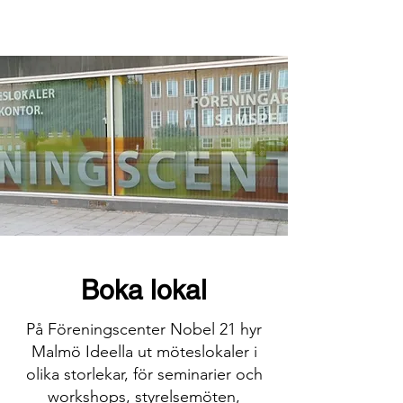
Boka lokal
På Föreningscenter Nobel 21 hyr
Malmö Ideella ut möteslokaler i
olika storlekar, för seminarier och
workshops, styrelsemöten,