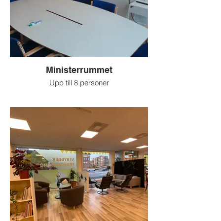
Ministerrummet
Upp till 8 personer
Passar utmärkt för personliga möten och
mindre möten.
Här finns TV (HDMI), wifi och whiteboard.