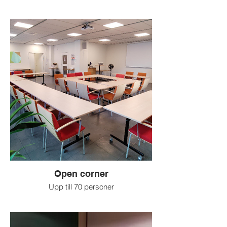
Open corner
Upp till 70 personer
Större möten eller konferenser
Flexibel möblering.