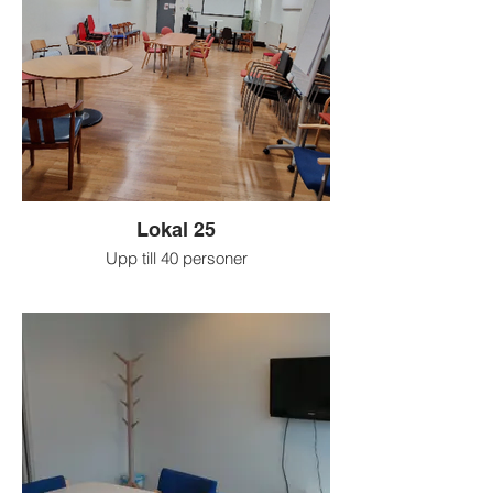
Lokal 25
Upp till 40 personer
Ett allround rum med scen och projektor.
Passar för exempelvis workshops,
föredrag, styrelse- och årsmöten,
utställningar, mindre kulturaktiviteter.