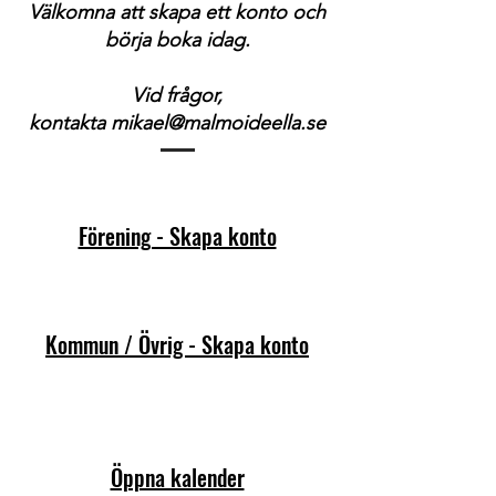
Välkomna att skapa ett konto och
börja boka idag.
Vid frågor,
kontakta
mikael@malmoideella.se
Förening - Skapa konto
Kommun / Övrig - Skapa konto
Öppna kalender