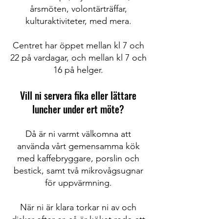
årsmöten, volontärträffar,
kulturaktiviteter, med mera.
Centret har öppet mellan kl 7 och
22 på vardagar, och mellan kl 7 och
16 på helger.
Vill ni servera fika eller lättare
luncher under ert möte?
Då är ni varmt välkomna att
använda vårt gemensamma kök
med kaffebryggare, porslin och
bestick, samt två mikrovågsugnar
för uppvärmning.
När ni är klara torkar ni av och