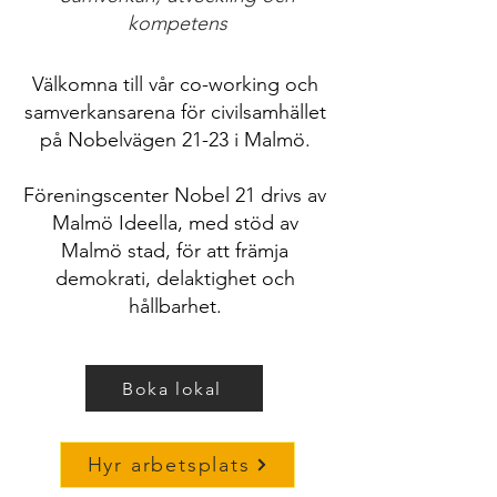
kompetens
Välkomna till vår co-working och
samverkansarena för civilsamhället
på Nobelvägen 21-23 i Malmö.
Föreningscenter Nobel 21 drivs av
Malmö Ideella, med stöd av
Malmö stad, för att främja
demokrati, delaktighet och
hållbarhet.
Boka lokal
Hyr arbetsplats