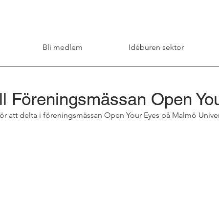
Bli medlem
Idéburen sektor
ill Föreningsmässan Open Yo
ör att delta i föreningsmässan Open Your Eyes på Malmö Univers