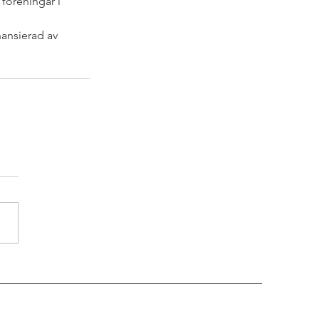
 föreningar i 
ansierad av 