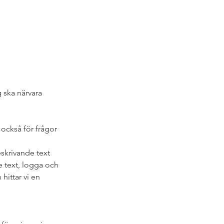
 ska närvara 
också för frågor 
skrivande text 
 text, logga och 
hittar vi en 