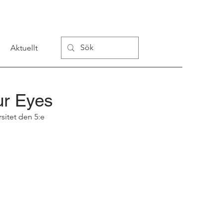
Aktuellt
ur Eyes
itet den 5:e 