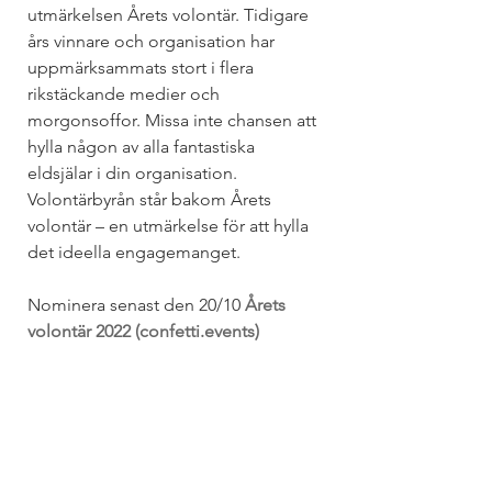
utmärkelsen Årets volontär. Tidigare 
års vinnare och organisation har 
uppmärksammats stort i flera 
rikstäckande medier och 
morgonsoffor. Missa inte chansen att 
hylla någon av alla fantastiska 
eldsjälar i din organisation. 
Volontärbyrån står bakom Årets 
volontär – en utmärkelse för att hylla 
det ideella engagemanget.
Nominera senast den 20/10 
Årets 
volontär 2022 (confetti.events)