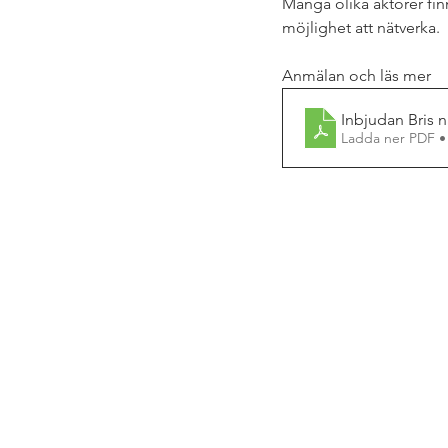
Många olika aktörer finn
möjlighet att nätverka. 
Anmälan och läs mer 
Inbjudan Bris 
Ladda ner PDF •