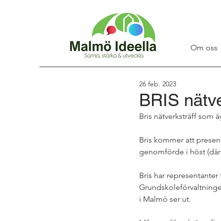
Om oss
26 feb. 2023
BRIS nätve
Bris nätverksträff som 
Bris kommer att prese
genomförde i höst (där
Bris har representanter
Grundskoleförvaltningen
i Malmö ser ut. 