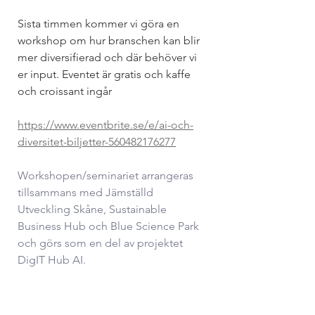
Sista timmen kommer vi göra en 
workshop om hur branschen kan blir 
mer diversifierad och där behöver vi 
er input. Eventet är gratis och kaffe 
och croissant ingår
https://www.eventbrite.se/e/ai-och-
diversitet-biljetter-560482176277
Workshopen/seminariet arrangeras 
tillsammans med Jämställd 
Utveckling Skåne, Sustainable 
Business Hub och Blue Science Park 
och görs som en del av projektet 
DigIT Hub AI.