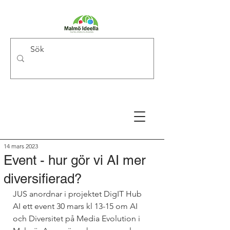
14 mars 2023
Event - hur gör vi AI mer
diversifierad?
JUS anordnar i projektet DigIT Hub 
AI ett event 30 mars kl 13-15 om AI 
och Diversitet på Media Evolution i 