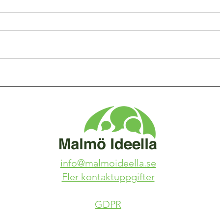
info@malmoideella.se
Fler kontaktuppgifter
GDPR