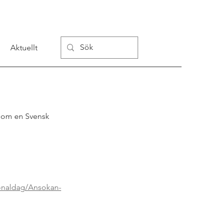
Aktuellt
a om en Svensk 
onaldag/Ansokan-