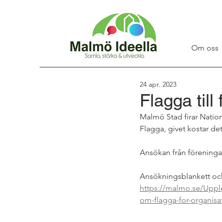
Om oss
24 apr. 2023
Flagga till
Malmö Stad firar Natio
Flagga, givet kostar de
Ansökan från föreningar
Ansökningsblankett och
https://malmo.se/Uppl
om-flagga-for-organisa