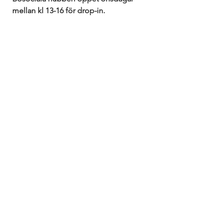
mellan kl 13-16 för drop-in. 