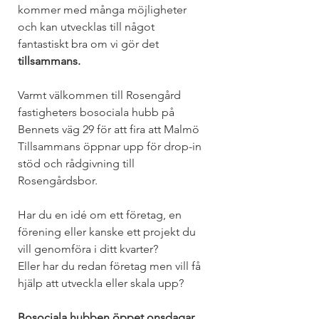
kommer med många möjligheter 
och kan utvecklas till något 
fantastiskt bra om vi gör det 
tillsammans.
Varmt välkommen till Rosengård 
fastigheters bosociala hubb på 
Bennets väg 29 för att fira att Malmö 
Tillsammans öppnar upp för drop-in 
stöd och rådgivning till 
Rosengårdsbor. 
Har du en idé om ett företag, en 
förening eller kanske ett projekt du 
vill genomföra i ditt kvarter? 
Eller har du redan företag men vill få 
hjälp att utveckla eller skala upp? 
Bosociala hubben öppet onsdagar 