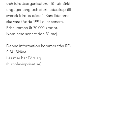
och idrottsorganisatörer för utmärkt 
engagemang och stort ledarskap till 
svensk idrotts bästa". Kandidaterna 
ska vara födda 1991 eller senare. 
Prissumman är 70 000 kronor. 
Nominera senast den 31 maj.
Denna information kommer från RF-
SISU Skåne 
Läs mer här 
Förslag 
(hugolevinpriset.se)