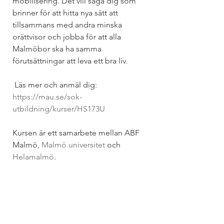
mobilisering. Det vill säga dig som 
brinner för att hitta nya sätt att 
tillsammans med andra minska 
orättvisor och jobba för att alla 
Malmöbor ska ha samma 
förutsättningar att leva ett bra liv.
 Läs mer och anmäl dig: 
https://mau.se/sok-
utbildning/kurser/HS173U
Kursen är ett samarbete mellan ABF 
Malmö, 
Malmö universitet
 och 
Helamalmö
.