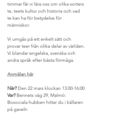
timmar får vi lära oss om olika sorters 
te, teets kultur och historia och vad 
te kan ha för betydelse för 
människor. 
Vi umgås på ett enkelt sätt och 
provar teer från olika delar av världen. 
Vi blandar engelska, svenska och 
andra språk efter bästa förmåga.
Anmälan här
När?
 Den 22 mars klockan 13.00-16:00
Var?
 Bennets väg 29, Malmö: 
Bosociala hubben hittar du i källaren 
på gaveln