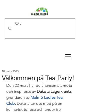
18 mars 2023
Välkommen på Tea Party!
Den 22 mars har du chansen att möta 
och inspireras av
 Dakota Lagerkrantz
, 
grundaren av 
Malmö Ladies Tea 
Club
. 
Dakota tar oss med på en 
kulinarisk te-resa och under tre 