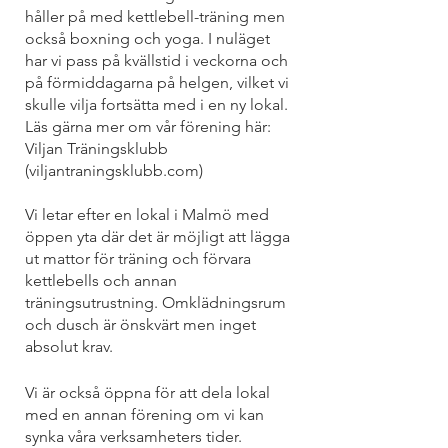
håller på med kettlebell-träning men 
också boxning och yoga. I nuläget 
har vi pass på kvällstid i veckorna och 
på förmiddagarna på helgen, vilket vi 
skulle vilja fortsätta med i en ny lokal. 
Läs gärna mer om vår förening här: 
Viljan Träningsklubb 
(viljantraningsklubb.com)
Vi letar efter en lokal i Malmö med 
öppen yta där det är möjligt att lägga 
ut mattor för träning och förvara 
kettlebells och annan 
träningsutrustning. Omklädningsrum 
och dusch är önskvärt men inget 
absolut krav.
Vi är också öppna för att dela lokal 
med en annan förening om vi kan 
synka våra verksamheters tider.