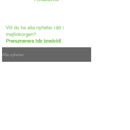
Vill du ha alla nyheter rätt i
mejlinkorgen?
Prenumerera här bredvid!
Alla nyheter